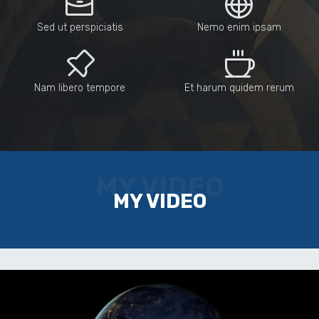
Sed ut perspiciatis
Nemo enim ipsam
Nam libero tempore
Et harum quidem rerum
MY VIDEO
MY VIDEO