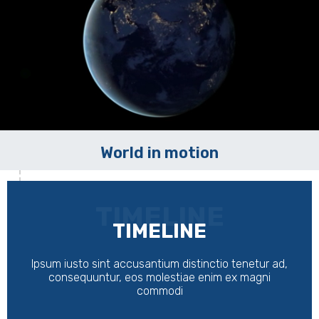
World in motion
TIMELINE
TIMELINE
Ipsum iusto sint accusantium distinctio tenetur ad,
consequuntur, eos molestiae enim ex magni
commodi