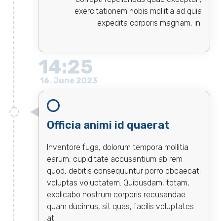
exercitationem nobis mollitia ad quia
expedita corporis magnam, in.
14:25
16. June 2023
Officia animi id quaerat
Inventore fuga, dolorum tempora mollitia
earum, cupiditate accusantium ab rem
quod, debitis consequuntur porro obcaecati
voluptas voluptatem. Quibusdam, totam,
explicabo nostrum corporis recusandae
quam ducimus, sit quas, facilis voluptates
at!