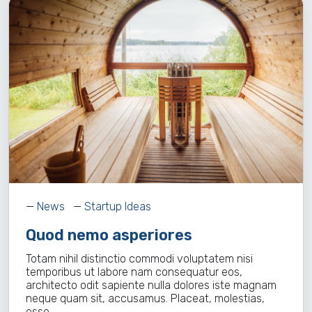
—
News
—
Startup Ideas
Quod nemo asperiores
Totam nihil distinctio commodi voluptatem nisi
temporibus ut labore nam consequatur eos,
architecto odit sapiente nulla dolores iste magnam
neque quam sit, accusamus. Placeat, molestias,
esse…