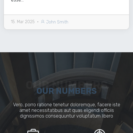
15. Mar 2025
•
John Smith
OUR NUMBERS
OUR NUMBERS
Vero, porro ratione tenetur doloremque, facere iste
amet necessitatibus aut quas eligendi officiis
dignissimos consequuntur voluptatum libero