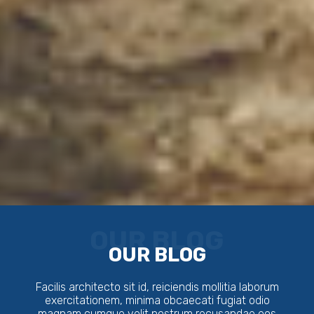
OUR BLOG
OUR BLOG
Facilis architecto sit id, reiciendis mollitia laborum
exercitationem, minima obcaecati fugiat odio
magnam cumque velit nostrum recusandae eos